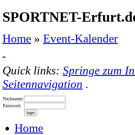
SPORTNET-Erfurt.d
Home
»
Event-Kalender
Quick links:
Springe zum In
Seitennavigation
.
Nickname:
Passwort:
Home