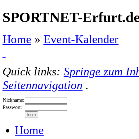
SPORTNET-Erfurt.d
Home
»
Event-Kalender
Quick links:
Springe zum Inh
Seitennavigation
.
Nickname:
Passwort:
Home