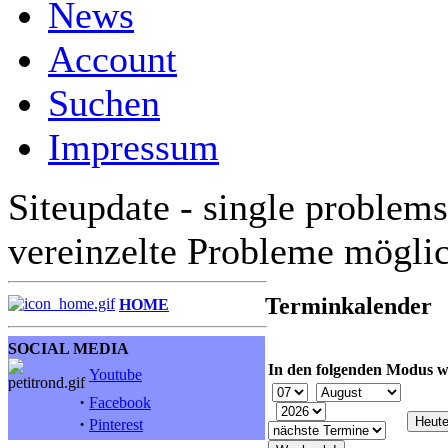
News
Account
Suchen
Impressum
Siteupdate - single problems
vereinzelte Probleme mögli
Terminkalender
HOME
SOCIAL MEDIA
In den folgenden Modus w
Youtube
·
Facebook
·
Pinterest