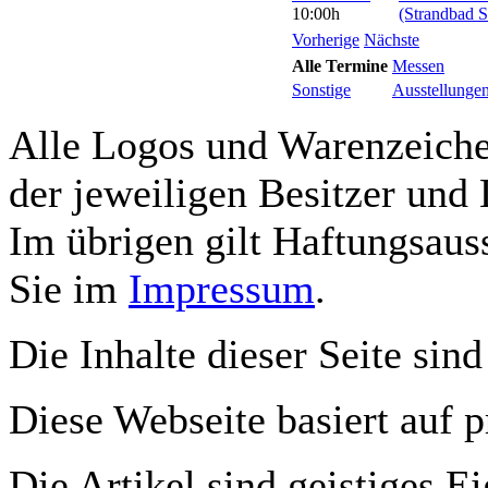
10:00h
(Strandbad S
Vorherige
Nächste
Alle Termine
Messen
Sonstige
Ausstellunge
Alle Logos und Warenzeichen
der jeweiligen Besitzer und 
Im übrigen gilt Haftungsauss
Sie im
Impressum
.
Die Inhalte dieser Seite sind
Diese Webseite basiert auf 
Die Artikel sind geistiges E