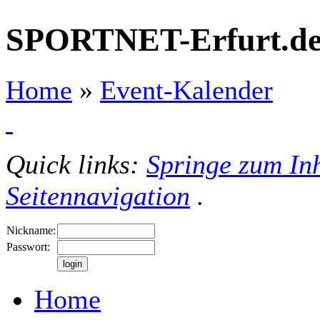
SPORTNET-Erfurt.d
Home
»
Event-Kalender
Quick links:
Springe zum Inh
Seitennavigation
.
Nickname:
Passwort:
Home