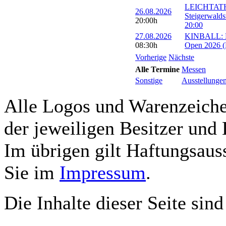
LEICHTATH
26.08.2026
Steigerwalds
20:00h
20:00
27.08.2026
KINBALL: Eu
08:30h
Open 2026 (R
Vorherige
Nächste
Alle Termine
Messen
Sonstige
Ausstellunge
Alle Logos und Warenzeichen
der jeweiligen Besitzer und 
Im übrigen gilt Haftungsauss
Sie im
Impressum
.
Die Inhalte dieser Seite sind