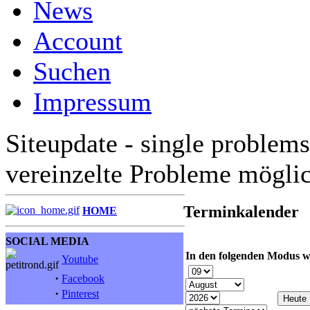
News
Account
Suchen
Impressum
Siteupdate - single problems
vereinzelte Probleme mögli
Terminkalender
HOME
SOCIAL MEDIA
In den folgenden Modus w
Youtube
·
Facebook
·
Pinterest