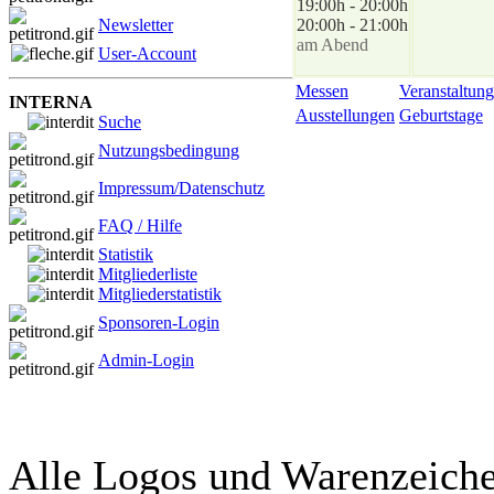
19:00h - 20:00h
Newsletter
20:00h - 21:00h
am Abend
User-Account
Messen
Veranstaltung
INTERNA
Ausstellungen
Geburtstage
Suche
Nutzungsbedingung
Impressum/Datenschutz
FAQ / Hilfe
Statistik
Mitgliederliste
Mitgliederstatistik
Sponsoren-Login
Admin-Login
Alle Logos und Warenzeichen