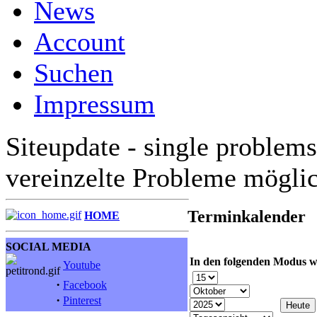
News
Account
Suchen
Impressum
Siteupdate - single problems
vereinzelte Probleme mögli
Terminkalender
HOME
SOCIAL MEDIA
In den folgenden Modus w
Youtube
·
Facebook
·
Pinterest