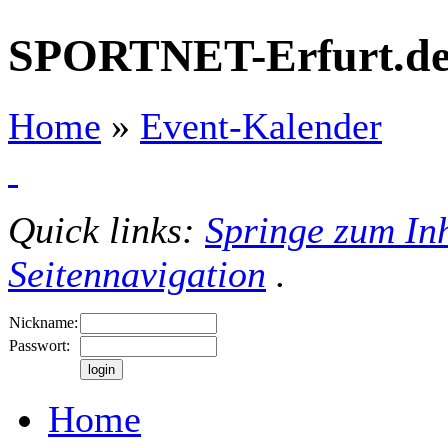
SPORTNET-Erfurt.d
Home
»
Event-Kalender
Quick links:
Springe zum Inh
Seitennavigation
.
Nickname:
Passwort:
Home