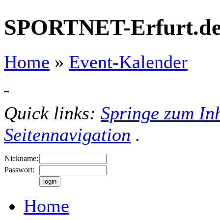
SPORTNET-Erfurt.d
Home
»
Event-Kalender
Quick links:
Springe zum Inh
Seitennavigation
.
Nickname:
Passwort:
Home