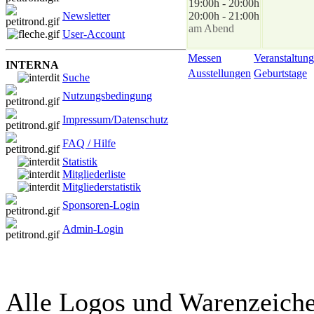
19:00h - 20:00h
Newsletter
20:00h - 21:00h
am Abend
User-Account
Messen
Veranstaltung
INTERNA
Ausstellungen
Geburtstage
Suche
Nutzungsbedingung
Impressum/Datenschutz
FAQ / Hilfe
Statistik
Mitgliederliste
Mitgliederstatistik
Sponsoren-Login
Admin-Login
Alle Logos und Warenzeichen