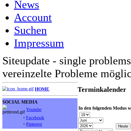
News
Account
Suchen
Impressum
Siteupdate - single problems
vereinzelte Probleme mögli
Terminkalender
HOME
SOCIAL MEDIA
In den folgenden Modus w
Youtube
·
Facebook
·
Pinterest