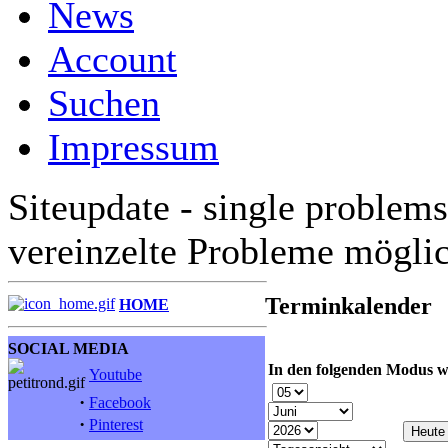
News
Account
Suchen
Impressum
Siteupdate - single problems
vereinzelte Probleme mögli
Terminkalender
HOME
SOCIAL MEDIA
In den folgenden Modus w
Youtube
·
Facebook
·
Pinterest