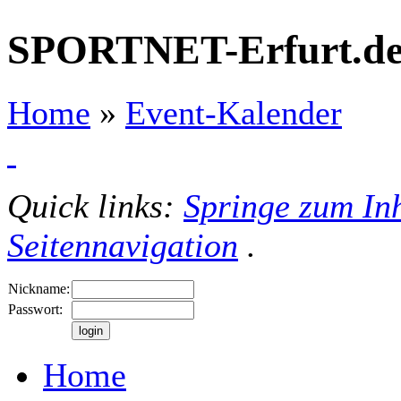
SPORTNET-Erfurt.d
Home
»
Event-Kalender
Quick links:
Springe zum Inh
Seitennavigation
.
Nickname:
Passwort:
Home