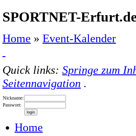
SPORTNET-Erfurt.d
Home
»
Event-Kalender
Quick links:
Springe zum Inh
Seitennavigation
.
Nickname:
Passwort:
Home