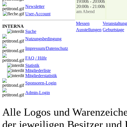
19:00h - 20:00h
Newsletter
20:00h - 21:00h
am Abend
User-Account
Messen
Veranstaltung
INTERNA
Ausstellungen
Geburtstage
Suche
Nutzungsbedingung
Impressum/Datenschutz
FAQ / Hilfe
Statistik
Mitgliederliste
Mitgliederstatistik
Sponsoren-Login
Admin-Login
Alle Logos und Warenzeichen
der jeweiligen Besitzer und 