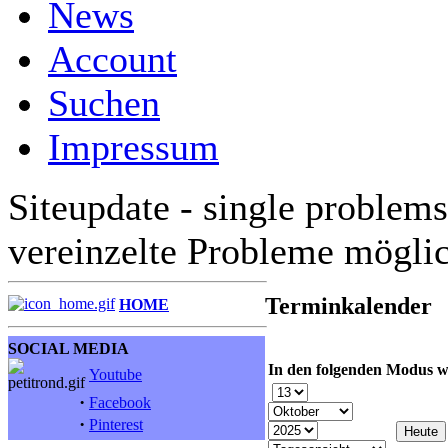
News
Account
Suchen
Impressum
Siteupdate - single problems
vereinzelte Probleme mögli
Terminkalender
HOME
SOCIAL MEDIA
In den folgenden Modus w
Youtube
·
Facebook
·
Pinterest