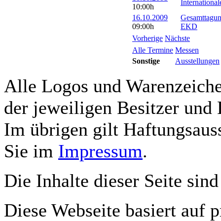
Internationa
10:00h
16.10.2009
Gesamttagung
09:00h
EKD
Vorherige
Nächste
Alle Termine
Messen
Sonstige
Ausstellungen
Alle Logos und Warenzeichen
der jeweiligen Besitzer und 
Im übrigen gilt Haftungsauss
Sie im
Impressum
.
Die Inhalte dieser Seite sind
Diese Webseite basiert auf 