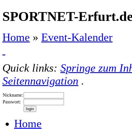
SPORTNET-Erfurt.d
Home
»
Event-Kalender
Quick links:
Springe zum Inh
Seitennavigation
.
Nickname:
Passwort:
Home