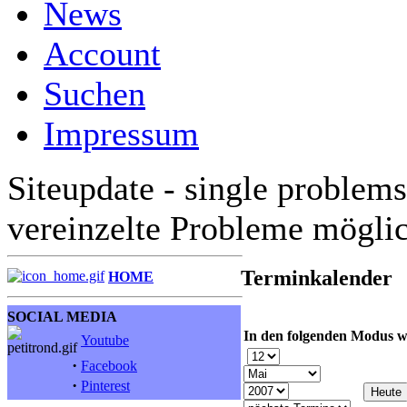
News
Account
Suchen
Impressum
Siteupdate - single problems
vereinzelte Probleme mögli
Terminkalender
HOME
SOCIAL MEDIA
In den folgenden Modus w
Youtube
·
Facebook
·
Pinterest