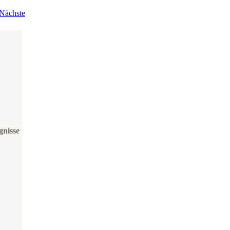
Nächste
gnisse