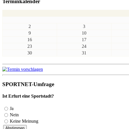
Terminkalender
2
3
9
10
16
17
23
24
30
31
SPORTNET-Umfrage
Ist Erfurt eine Sportstadt?
Ja
Nein
Keine Meinung