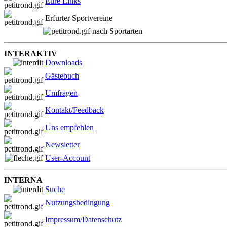
Eure Links
Erfurter Sportvereine
nach Sportarten
INTERAKTIV
Downloads
Gästebuch
Umfragen
Kontakt/Feedback
Uns empfehlen
Newsletter
User-Account
INTERNA
Suche
Nutzungsbedingung
Impressum/Datenschutz