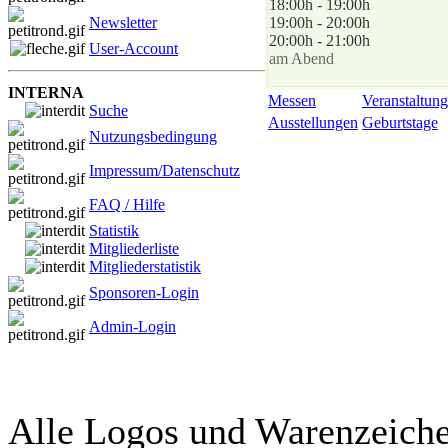
18:00h - 19:00h
Newsletter
19:00h - 20:00h
20:00h - 21:00h
User-Account
am Abend
INTERNA
Messen
Veranstaltung
Suche
Ausstellungen
Geburtstage
Nutzungsbedingung
Impressum/Datenschutz
FAQ / Hilfe
Statistik
Mitgliederliste
Mitgliederstatistik
Sponsoren-Login
Admin-Login
Alle Logos und Warenzeichen