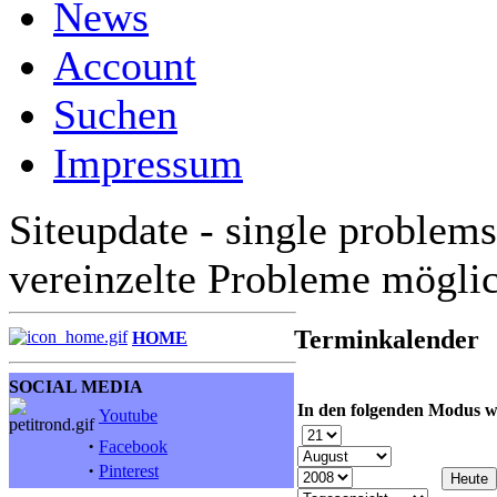
News
Account
Suchen
Impressum
Siteupdate - single problems
vereinzelte Probleme mögli
Terminkalender
HOME
SOCIAL MEDIA
In den folgenden Modus w
Youtube
·
Facebook
·
Pinterest