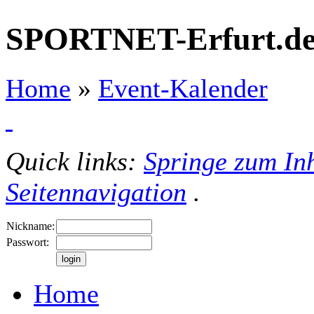
SPORTNET-Erfurt.d
Home
»
Event-Kalender
Quick links:
Springe zum Inh
Seitennavigation
.
Nickname:
Passwort:
Home