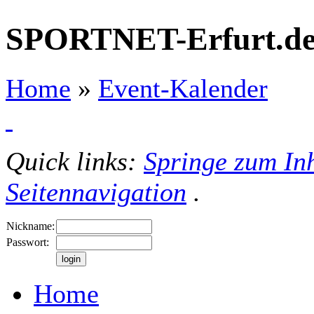
SPORTNET-Erfurt.d
Home
»
Event-Kalender
Quick links:
Springe zum Inh
Seitennavigation
.
Nickname:
Passwort:
Home