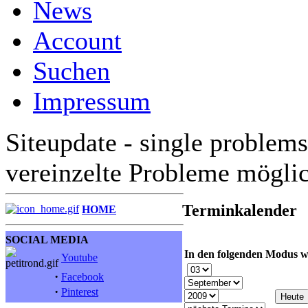
News
Account
Suchen
Impressum
Siteupdate - single problems
vereinzelte Probleme mögli
Terminkalender
HOME
SOCIAL MEDIA
In den folgenden Modus w
Youtube
·
Facebook
·
Pinterest