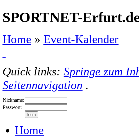
SPORTNET-Erfurt.d
Home
»
Event-Kalender
Quick links:
Springe zum Inh
Seitennavigation
.
Nickname:
Passwort:
Home