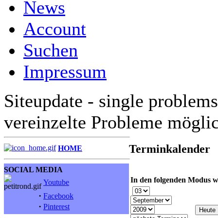
News
Account
Suchen
Impressum
Siteupdate - single problems
vereinzelte Probleme mögli
Terminkalender
HOME
SOCIAL MEDIA
In den folgenden Modus w
Youtube
·
Facebook
·
Pinterest