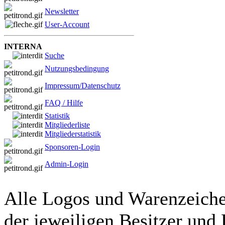
Newsletter
User-Account
INTERNA
Suche
Nutzungsbedingung
Impressum/Datenschutz
FAQ / Hilfe
Statistik
Mitgliederliste
Mitgliederstatistik
Sponsoren-Login
Admin-Login
Alle Logos und Warenzeichen
der jeweiligen Besitzer und 