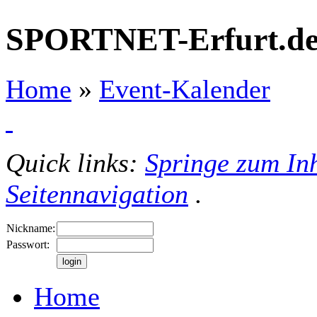
SPORTNET-Erfurt.d
Home
»
Event-Kalender
Quick links:
Springe zum Inh
Seitennavigation
.
Nickname:
Passwort:
Home