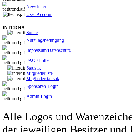
Newsletter
User-Account
INTERNA
Suche
Nutzungsbedingung
Impressum/Datenschutz
FAQ / Hilfe
Statistik
Mitgliederliste
Mitgliederstatistik
Sponsoren-Login
Admin-Login
Alle Logos und Warenzeichen
der jeweiligen Besitzer und 