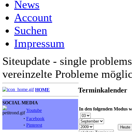
News
Account
Suchen
Impressum
Siteupdate - single problems
vereinzelte Probleme mögli
Terminkalender
HOME
SOCIAL MEDIA
In den folgenden Modus w
Youtube
·
Facebook
·
Pinterest