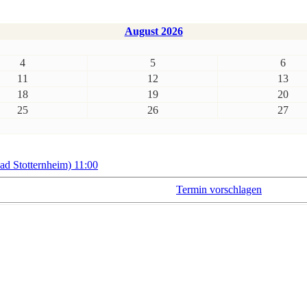
August 2026
4
5
6
11
12
13
18
19
20
25
26
27
 Stotternheim) 11:00
Termin vorschlagen