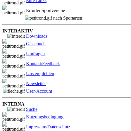
Eure Links
Erfurter Sportvereine
nach Sportarten
INTERAKTIV
Downloads
Gästebuch
Umfragen
Kontakt/Feedback
Uns empfehlen
Newsletter
User-Account
INTERNA
Suche
Nutzungsbedingung
Impressum/Datenschutz