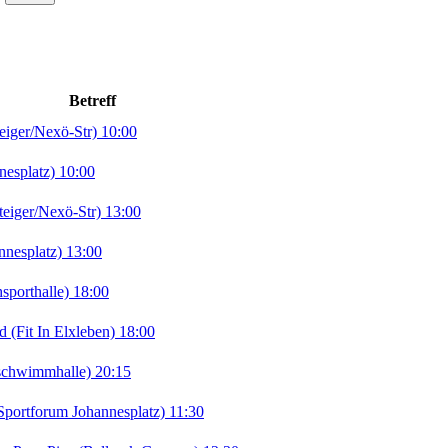
Betreff
ger/Nexö-Str) 10:00
esplatz) 10:00
iger/Nexö-Str) 13:00
nesplatz) 13:00
orthalle) 18:00
Fit In Elxleben) 18:00
chwimmhalle) 20:15
portforum Johannesplatz) 11:30