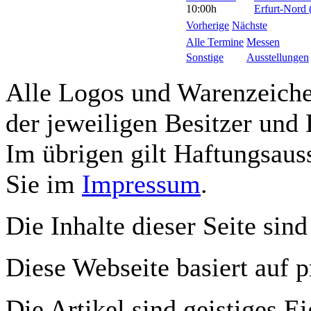
10:00h
Erfurt-Nord 
Vorherige
Nächste
Alle Termine
Messen
Sonstige
Ausstellungen
Alle Logos und Warenzeichen
der jeweiligen Besitzer und 
Im übrigen gilt Haftungsauss
Sie im
Impressum
.
Die Inhalte dieser Seite sind
Diese Webseite basiert auf 
Die Artikel sind geistiges E