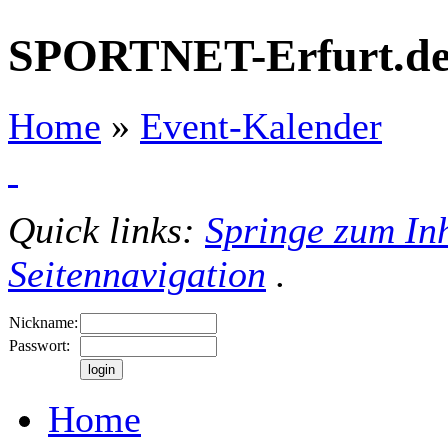
SPORTNET-Erfurt.d
Home
»
Event-Kalender
Quick links:
Springe zum Inh
Seitennavigation
.
Nickname:
Passwort:
Home