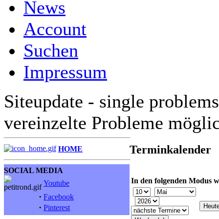
News
Account
Suchen
Impressum
Siteupdate - single problems
vereinzelte Probleme mögli
Terminkalender
HOME
SOCIAL MEDIA
In den folgenden Modus w
Youtube
·
Facebook
·
Pinterest