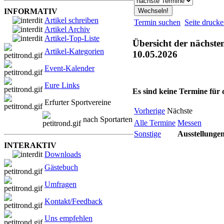
INFORMATIV
Artikel schreiben
Termin suchen
Seite druck
Artikel Archiv
Artikel-Top-Liste
Übersicht der nächste
Artikel-Kategorien
10.05.2026
Event-Kalender
Eure Links
Es sind keine Termine für
Erfurter Sportvereine
Vorherige
Nächste
nach Sportarten
Alle Termine
Messen
Sonstige
Ausstellunge
INTERAKTIV
Downloads
Gästebuch
Umfragen
Kontakt/Feedback
Uns empfehlen