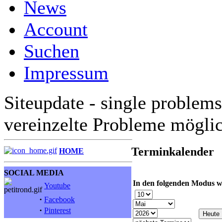
News
Account
Suchen
Impressum
Siteupdate - single problems
vereinzelte Probleme mögli
Terminkalender
HOME
SOCIAL MEDIA
In den folgenden Modus w
Youtube
·
Facebook
·
Pinterest