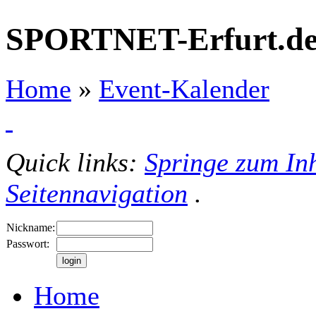
SPORTNET-Erfurt.d
Home
»
Event-Kalender
Quick links:
Springe zum Inh
Seitennavigation
.
Nickname:
Passwort:
Home