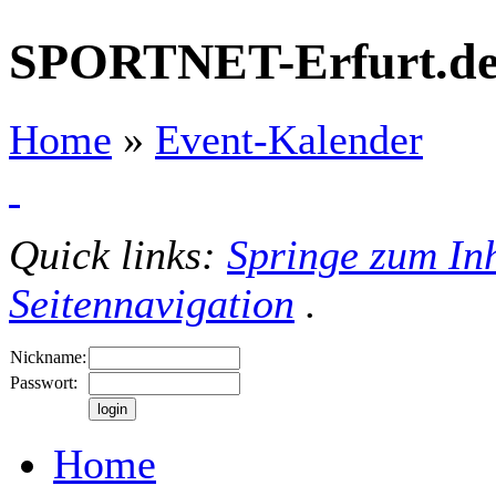
SPORTNET-Erfurt.d
Home
»
Event-Kalender
Quick links:
Springe zum Inh
Seitennavigation
.
Nickname:
Passwort:
Home