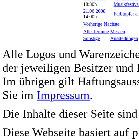
18:30h
Musikfestiva
21.06.2008
Farbtupfer a
14:00h
Vorherige
Nächste
Alle Termine
Messen
Sonstige
Ausstellungen
Alle Logos und Warenzeichen
der jeweiligen Besitzer und 
Im übrigen gilt Haftungsauss
Sie im
Impressum
.
Die Inhalte dieser Seite sind
Diese Webseite basiert auf 