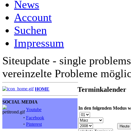
News
Account
Suchen
Impressum
Siteupdate - single problems
vereinzelte Probleme mögli
Terminkalender
HOME
SOCIAL MEDIA
In den folgenden Modus w
Youtube
·
Facebook
·
Pinterest