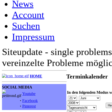
News
Account
Suchen
Impressum
Siteupdate - single problems
vereinzelte Probleme mögli
Terminkalender
HOME
SOCIAL MEDIA
In den folgenden Modus w
Youtube
·
Facebook
·
Pinterest