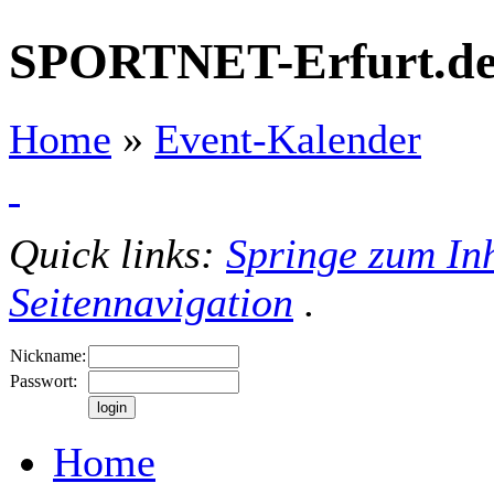
SPORTNET-Erfurt.d
Home
»
Event-Kalender
Quick links:
Springe zum Inh
Seitennavigation
.
Nickname:
Passwort:
Home