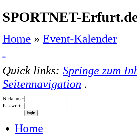
SPORTNET-Erfurt.d
Home
»
Event-Kalender
Quick links:
Springe zum Inh
Seitennavigation
.
Nickname:
Passwort:
Home