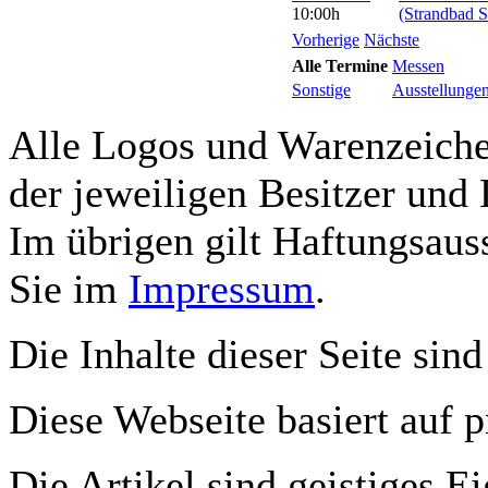
10:00h
(Strandbad S
Vorherige
Nächste
Alle Termine
Messen
Sonstige
Ausstellunge
Alle Logos und Warenzeichen
der jeweiligen Besitzer und 
Im übrigen gilt Haftungsauss
Sie im
Impressum
.
Die Inhalte dieser Seite sind
Diese Webseite basiert auf 
Die Artikel sind geistiges E