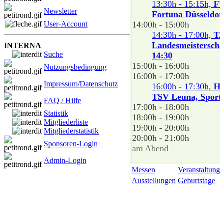
13:30h - 15:15h,
F
Newsletter
Fortuna Düsseldor
User-Account
14:00h - 15:00h
14:30h - 17:00h,
T
Landesmeistersch
INTERNA
Suche
14:30
15:00h - 16:00h
Nutzungsbedingung
16:00h - 17:00h
Impressum/Datenschutz
16:00h - 17:30h,
H
TSV Leuna, Sport
FAQ / Hilfe
17:00h - 18:00h
Statistik
18:00h - 19:00h
Mitgliederliste
19:00h - 20:00h
Mitgliederstatistik
20:00h - 21:00h
Sponsoren-Login
am Abend
Admin-Login
Messen
Veranstaltung
Ausstellungen
Geburtstage