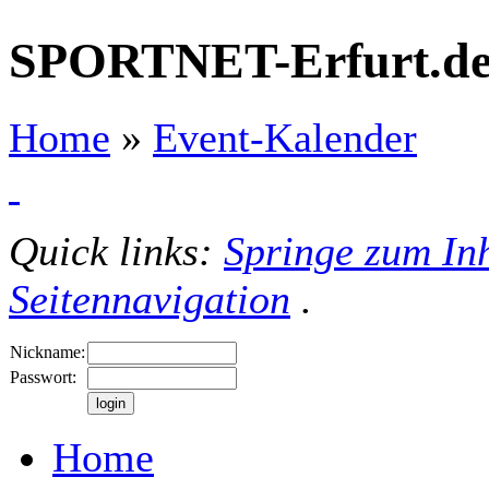
SPORTNET-Erfurt.d
Home
»
Event-Kalender
Quick links:
Springe zum Inh
Seitennavigation
.
Nickname:
Passwort:
Home