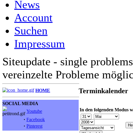
News
Account
Suchen
Impressum
Siteupdate - single problems
vereinzelte Probleme mögli
Terminkalender
HOME
SOCIAL MEDIA
In den folgenden Modus w
Youtube
·
Facebook
·
Pinterest