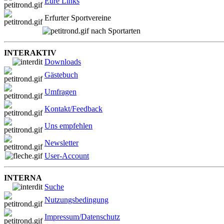
Eure Links
Erfurter Sportvereine
nach Sportarten
INTERAKTIV
Downloads
Gästebuch
Umfragen
Kontakt/Feedback
Uns empfehlen
Newsletter
User-Account
INTERNA
Suche
Nutzungsbedingung
Impressum/Datenschutz