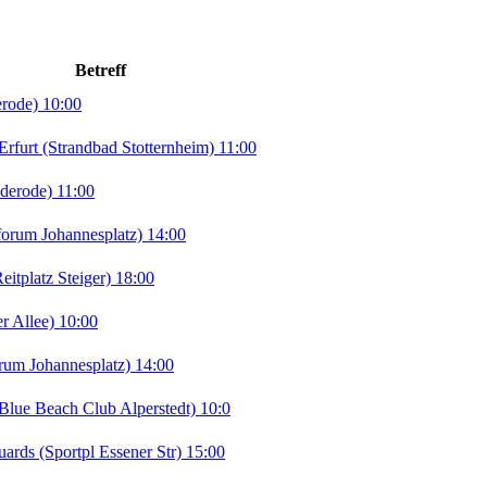
Betreff
erode) 10:00
rt (Strandbad Stotternheim) 11:00
derode) 11:00
orum Johannesplatz) 14:00
tplatz Steiger) 18:00
r Allee) 10:00
rum Johannesplatz) 14:00
lue Beach Club Alperstedt) 10:0
ds (Sportpl Essener Str) 15:00