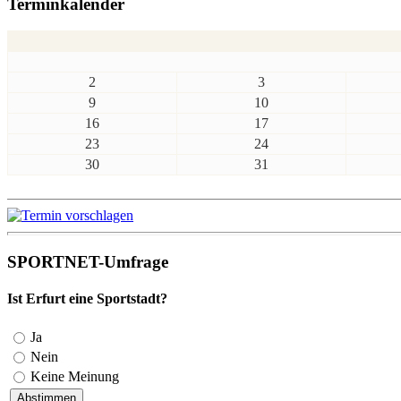
Terminkalender
2
3
9
10
16
17
23
24
30
31
SPORTNET-Umfrage
Ist Erfurt eine Sportstadt?
Ja
Nein
Keine Meinung