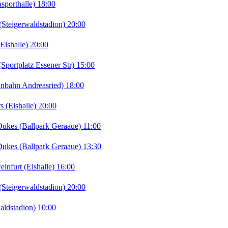
porthalle) 18:00
teigerwaldstadion) 20:00
ishalle) 20:00
portplatz Essener Str) 15:00
nbahn Andreasried) 18:00
 (Eishalle) 20:00
kes (Ballpark Geraaue) 11:00
kes (Ballpark Geraaue) 13:30
furt (Eishalle) 16:00
teigerwaldstadion) 20:00
ldstadion) 10:00