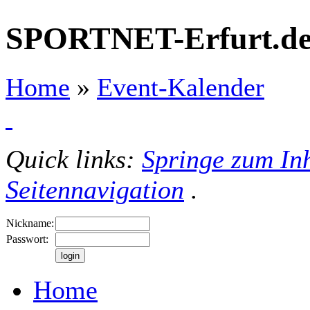
SPORTNET-Erfurt.d
Home
»
Event-Kalender
Quick links:
Springe zum Inh
Seitennavigation
.
Nickname:
Passwort:
Home