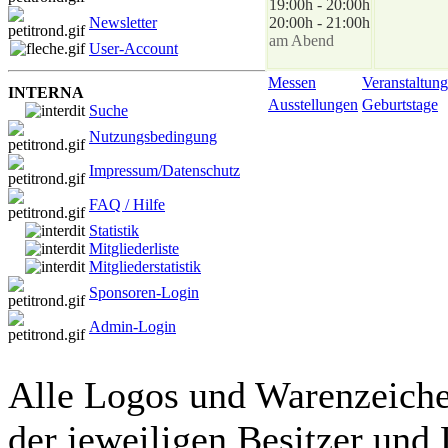
19:00h - 20:00h
Newsletter
20:00h - 21:00h
am Abend
User-Account
Messen
Veranstaltung
INTERNA
Ausstellungen
Geburtstage
Suche
Nutzungsbedingung
Impressum/Datenschutz
FAQ / Hilfe
Statistik
Mitgliederliste
Mitgliederstatistik
Sponsoren-Login
Admin-Login
Alle Logos und Warenzeichen
der jeweiligen Besitzer und 