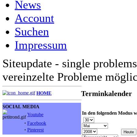
News
Account
Suchen
Impressum
Siteupdate - single problems
vereinzelte Probleme mögli
Terminkalender
HOME
SOCIAL MEDIA
In den folgenden Modus w
Youtube
·
Facebook
·
Pinterest