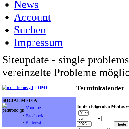
News
Account
Suchen
Impressum
Siteupdate - single problems
vereinzelte Probleme mögli
Terminkalender
HOME
SOCIAL MEDIA
In den folgenden Modus w
Youtube
·
Facebook
·
Pinterest