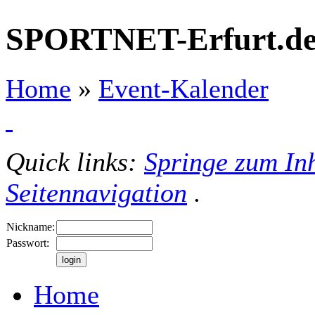
SPORTNET-Erfurt.d
Home
»
Event-Kalender
Quick links:
Springe zum Inh
Seitennavigation
.
Nickname:
Passwort:
Home