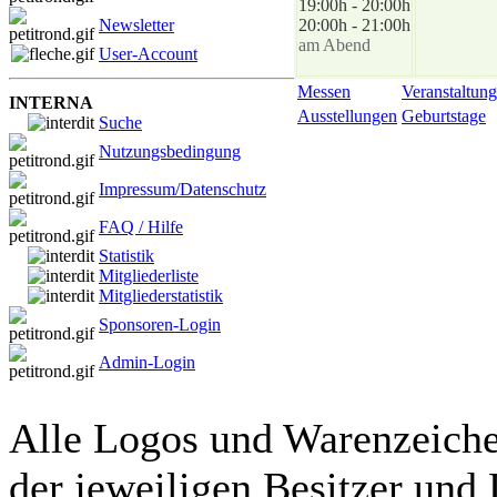
19:00h - 20:00h
Newsletter
20:00h - 21:00h
am Abend
User-Account
Messen
Veranstaltung
INTERNA
Ausstellungen
Geburtstage
Suche
Nutzungsbedingung
Impressum/Datenschutz
FAQ / Hilfe
Statistik
Mitgliederliste
Mitgliederstatistik
Sponsoren-Login
Admin-Login
Alle Logos und Warenzeichen
der jeweiligen Besitzer und 