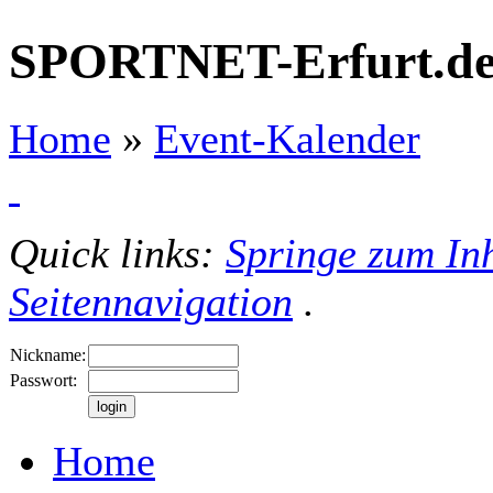
SPORTNET-Erfurt.d
Home
»
Event-Kalender
Quick links:
Springe zum Inh
Seitennavigation
.
Nickname:
Passwort:
Home