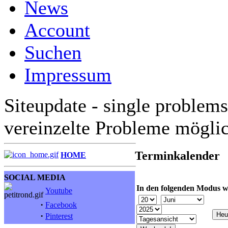
News
Account
Suchen
Impressum
Siteupdate - single problems
vereinzelte Probleme mögli
Terminkalender
HOME
SOCIAL MEDIA
In den folgenden Modus w
Youtube
·
Facebook
·
Pinterest