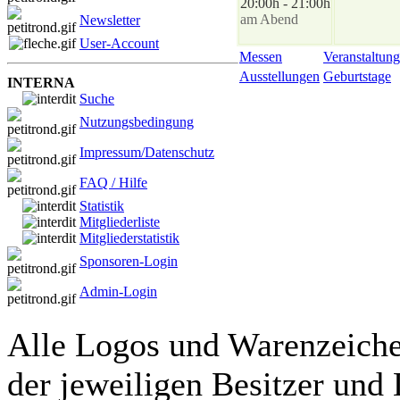
20:00h - 21:00h
am Abend
Newsletter
User-Account
Messen
Veranstaltung
Ausstellungen
Geburtstage
INTERNA
Suche
Nutzungsbedingung
Impressum/Datenschutz
FAQ / Hilfe
Statistik
Mitgliederliste
Mitgliederstatistik
Sponsoren-Login
Admin-Login
Alle Logos und Warenzeichen
der jeweiligen Besitzer und 