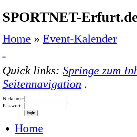
SPORTNET-Erfurt.d
Home
»
Event-Kalender
Quick links:
Springe zum Inh
Seitennavigation
.
Nickname:
Passwort:
Home