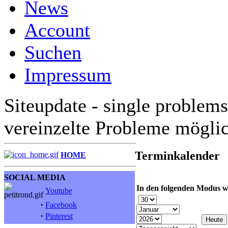
News
Account
Suchen
Impressum
Siteupdate - single problems
vereinzelte Probleme mögli
Terminkalender
HOME
SOCIAL MEDIA
In den folgenden Modus w
Youtube
·
Facebook
·
Pinterest