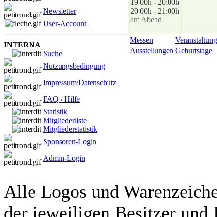
19:00h - 20:00h
Newsletter
20:00h - 21:00h
am Abend
User-Account
Messen
Veranstaltung
INTERNA
Ausstellungen
Geburtstage
Suche
Nutzungsbedingung
Impressum/Datenschutz
FAQ / Hilfe
Statistik
Mitgliederliste
Mitgliederstatistik
Sponsoren-Login
Admin-Login
Alle Logos und Warenzeichen
der jeweiligen Besitzer und 