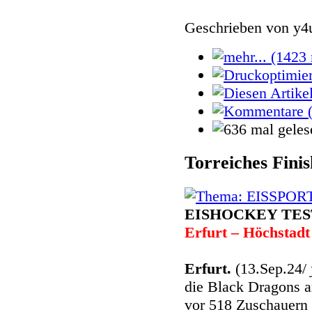
Geschrieben von
y4
Torreiches Fini
EISHOCKEY TES
Erfurt – Höchstadt
Erfurt.
(13.Sep.24/
die Black Dragons a
vor 518 Zuschauern 