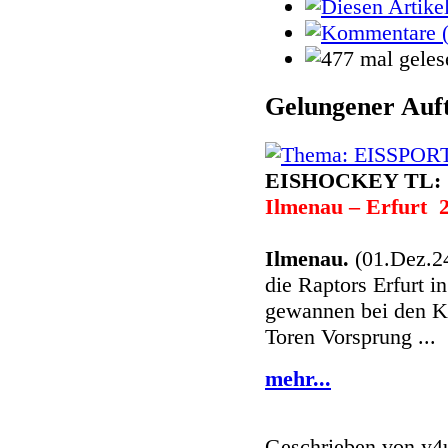
Gelungener Auf
EISHOCKEY TL:
Ilmenau – Erfurt 2
Ilmenau.
(01.Dez.2
die Raptors Erfurt in
gewannen bei den Ki
Toren Vorsprung ...
mehr...
Geschrieben von
y4