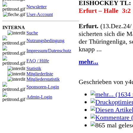
EISHOCKEY TL:
Newsletter
Erfurt – Halle 3:2
User-Account
Erfurt.
(13.Dez.24
INTERNA
sicherten sich die M
Suche
der Thüringenliga, 
Nutzungsbedingung
knapp ...
Impressum/Datenschutz
mehr...
FAQ / Hilfe
Statistik
Mitgliederliste
Mitgliederstatistik
Geschrieben von
y4
Sponsoren-Login
Admin-Login