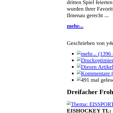
dritten Spiel feierte
wurden ihrer Favorit
Ilmenau gerecht ...
mehr...
Geschrieben von
y4
Dreifacher Fro
EISHOCKEY TL: