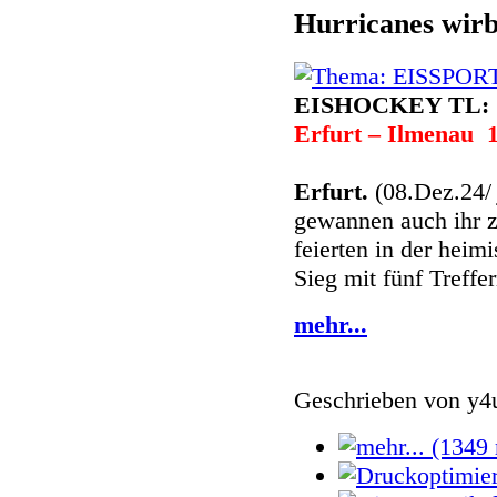
Hurricanes wirb
EISHOCKEY TL:
Erfurt – Ilmenau 
Erfurt.
(08.Dez.24
gewannen auch ihr z
feierten in der heim
Sieg mit fünf Treffer
mehr...
Geschrieben von
y4