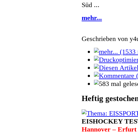
Süd ...
mehr...
Geschrieben von
y4
Heftig gestoche
EISHOCKEY TES
Hannover – Erfurt