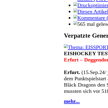
Verpatzte Gene
EISHOCKEY TES
Erfurt – Deggendo
Erfurt.
(15.Sep.24/
dem Punktspielstar
Bläck Dragons den 
mussten sich vor 51
mehr...