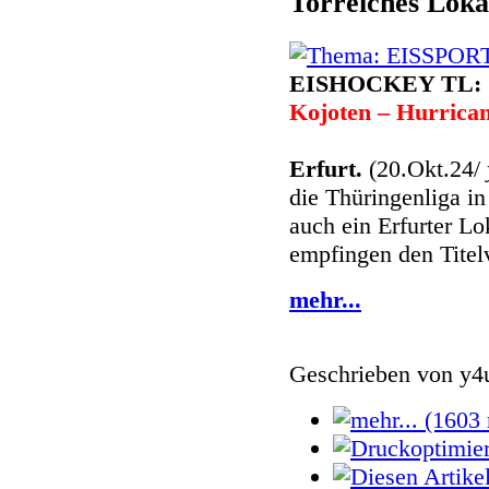
Torreiches Lok
EISHOCKEY TL:
Kojoten – Hurrica
Erfurt.
(20.Okt.24/
die Thüringenliga in
auch ein Erfurter L
empfingen den Titelv
mehr...
Geschrieben von
y4