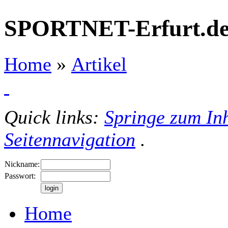
SPORTNET-Erfurt.d
Home
»
Artikel
Quick links:
Springe zum Inh
Seitennavigation
.
Nickname:
Passwort:
Home