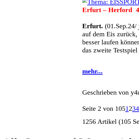
Erfurt – Herford 4
Erfurt.
(01.Sep.24/
auf dem Eis zurück, 
besser laufen könne
das zweite Testspiel 
mehr...
Geschrieben von
y4
Seite 2 von 105
1
2
3
4
1256 Artikel (105 Se