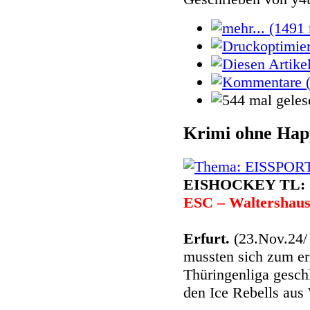
Krimi ohne Ha
EISHOCKEY TL:
ESC – Waltershaus
Erfurt.
(23.Nov.24
mussten sich zum ers
Thüringenliga gesch
den Ice Rebells aus 