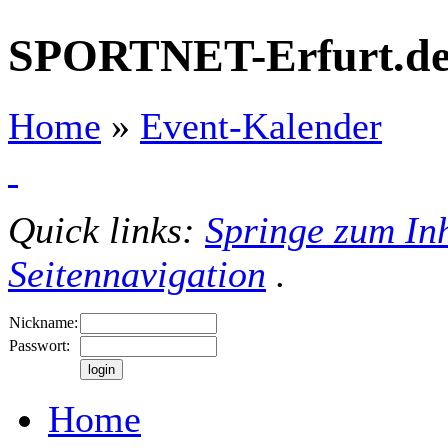
SPORTNET-Erfurt.d
Home
»
Event-Kalender
Quick links:
Springe zum Inh
Seitennavigation
.
Nickname:
Passwort:
Home