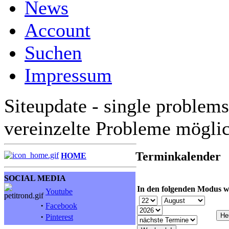
News
Account
Suchen
Impressum
Siteupdate - single problems
vereinzelte Probleme mögli
Terminkalender
HOME
SOCIAL MEDIA
In den folgenden Modus w
Youtube
·
Facebook
·
Pinterest