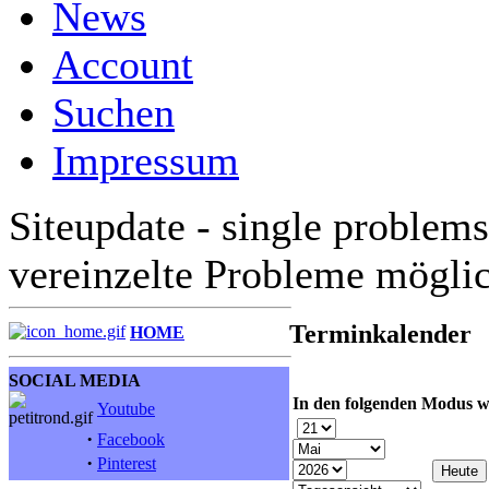
News
Account
Suchen
Impressum
Siteupdate - single problems
vereinzelte Probleme mögli
Terminkalender
HOME
SOCIAL MEDIA
In den folgenden Modus w
Youtube
·
Facebook
·
Pinterest