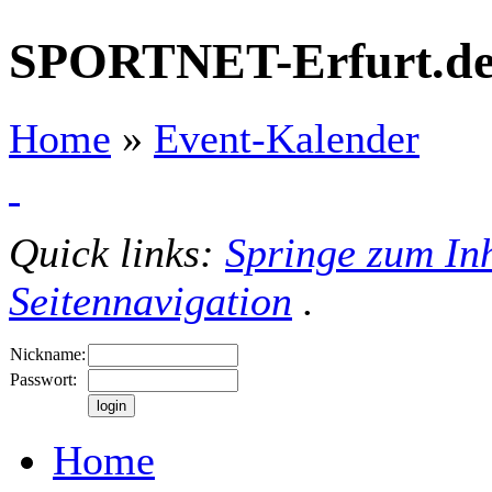
SPORTNET-Erfurt.d
Home
»
Event-Kalender
Quick links:
Springe zum Inh
Seitennavigation
.
Nickname:
Passwort:
Home