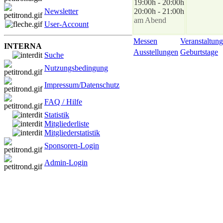
19:00h - 20:00h
Newsletter
20:00h - 21:00h
am Abend
User-Account
Messen
Veranstaltung
INTERNA
Ausstellungen
Geburtstage
Suche
Nutzungsbedingung
Impressum/Datenschutz
FAQ / Hilfe
Statistik
Mitgliederliste
Mitgliederstatistik
Sponsoren-Login
Admin-Login