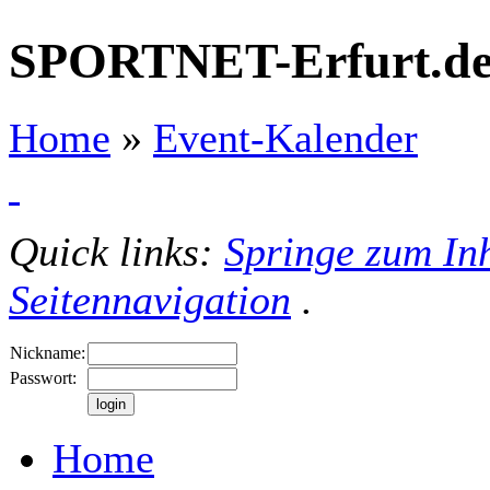
SPORTNET-Erfurt.d
Home
»
Event-Kalender
Quick links:
Springe zum Inh
Seitennavigation
.
Nickname:
Passwort:
Home