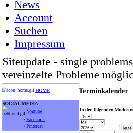
News
Account
Suchen
Impressum
Siteupdate - single problems
vereinzelte Probleme mögli
Terminkalender
HOME
SOCIAL MEDIA
In den folgenden Modus w
Youtube
·
Facebook
·
Pinterest