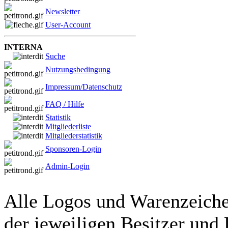
Newsletter
User-Account
INTERNA
Suche
Nutzungsbedingung
Impressum/Datenschutz
FAQ / Hilfe
Statistik
Mitgliederliste
Mitgliederstatistik
Sponsoren-Login
Admin-Login
Alle Logos und Warenzeichen
der jeweiligen Besitzer und 