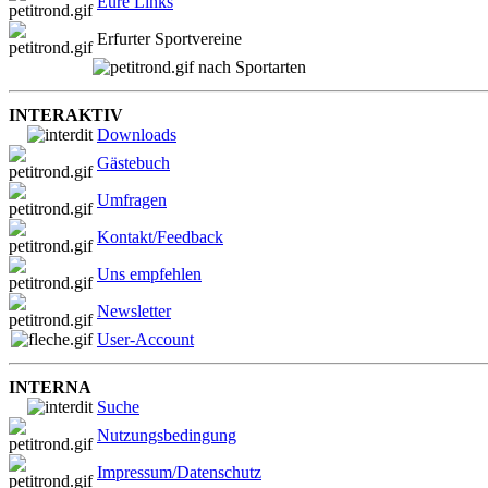
Eure Links
Erfurter Sportvereine
nach Sportarten
INTERAKTIV
Downloads
Gästebuch
Umfragen
Kontakt/Feedback
Uns empfehlen
Newsletter
User-Account
INTERNA
Suche
Nutzungsbedingung
Impressum/Datenschutz