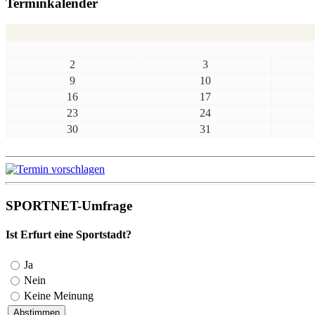
Terminkalender
2
3
9
10
16
17
23
24
30
31
SPORTNET-Umfrage
Ist Erfurt eine Sportstadt?
Ja
Nein
Keine Meinung