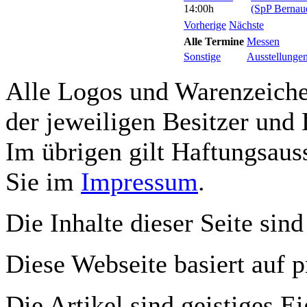
14:00h
(SpP Bernaue
Vorherige
Nächste
Alle Termine
Messen
Sonstige
Ausstellunge
Alle Logos und Warenzeichen
der jeweiligen Besitzer und 
Im übrigen gilt Haftungsauss
Sie im
Impressum
.
Die Inhalte dieser Seite sind
Diese Webseite basiert auf 
Die Artikel sind geistiges E