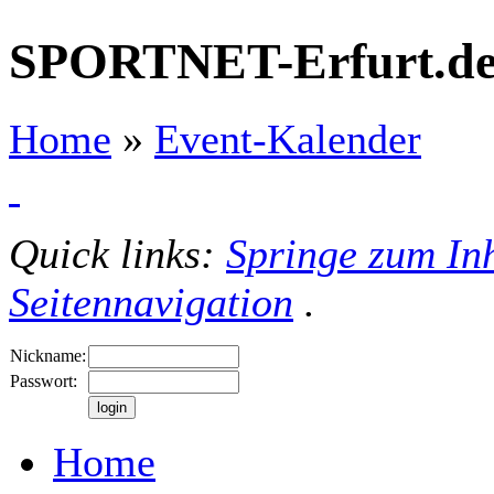
SPORTNET-Erfurt.d
Home
»
Event-Kalender
Quick links:
Springe zum Inh
Seitennavigation
.
Nickname:
Passwort:
Home