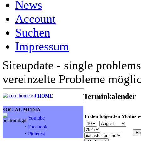
News
Account
Suchen
Impressum
Siteupdate - single problems
vereinzelte Probleme mögli
Terminkalender
HOME
SOCIAL MEDIA
In den folgenden Modus w
Youtube
·
Facebook
·
Pinterest