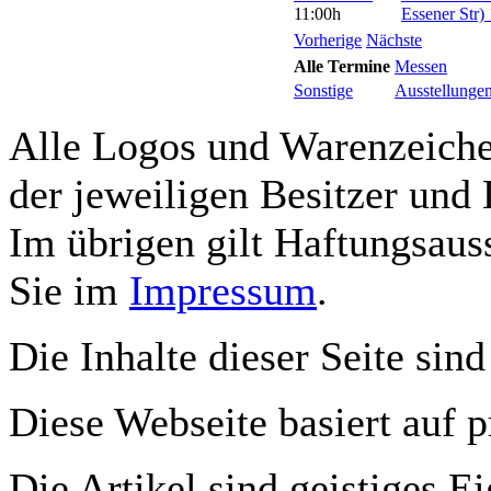
11:00h
Essener Str)
Vorherige
Nächste
Alle Termine
Messen
Sonstige
Ausstellunge
Alle Logos und Warenzeichen
der jeweiligen Besitzer und 
Im übrigen gilt Haftungsauss
Sie im
Impressum
.
Die Inhalte dieser Seite sind
Diese Webseite basiert auf 
Die Artikel sind geistiges E