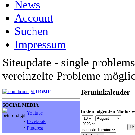
News
Account
Suchen
Impressum
Siteupdate - single problems
vereinzelte Probleme mögli
Terminkalender
HOME
SOCIAL MEDIA
In den folgenden Modus w
Youtube
·
Facebook
·
Pinterest