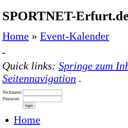
SPORTNET-Erfurt.d
Home
»
Event-Kalender
Quick links:
Springe zum Inh
Seitennavigation
.
Nickname:
Passwort:
Home