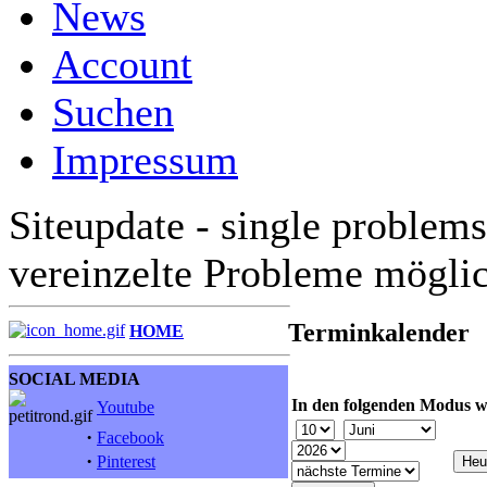
News
Account
Suchen
Impressum
Siteupdate - single problems
vereinzelte Probleme mögli
Terminkalender
HOME
SOCIAL MEDIA
In den folgenden Modus w
Youtube
·
Facebook
·
Pinterest