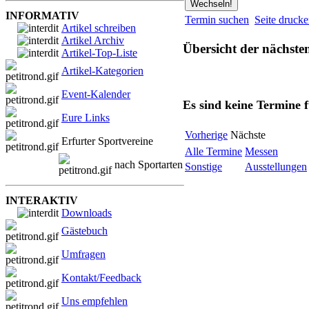
INFORMATIV
Termin suchen
Seite druck
Artikel schreiben
Artikel Archiv
Übersicht der nächste
Artikel-Top-Liste
Artikel-Kategorien
Event-Kalender
Es sind keine Termine 
Eure Links
Vorherige
Nächste
Erfurter Sportvereine
Alle Termine
Messen
nach Sportarten
Sonstige
Ausstellungen
INTERAKTIV
Downloads
Gästebuch
Umfragen
Kontakt/Feedback
Uns empfehlen