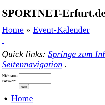
SPORTNET-Erfurt.d
Home
»
Event-Kalender
Quick links:
Springe zum Inh
Seitennavigation
.
Nickname:
Passwort:
Home