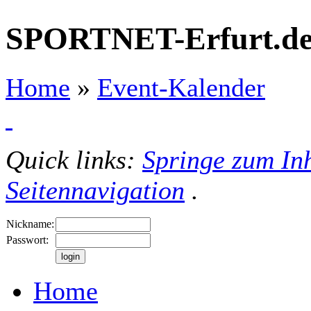
SPORTNET-Erfurt.d
Home
»
Event-Kalender
Quick links:
Springe zum Inh
Seitennavigation
.
Nickname:
Passwort:
Home