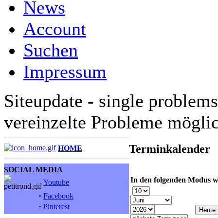
News
Account
Suchen
Impressum
Siteupdate - single problems
vereinzelte Probleme mögli
Terminkalender
HOME
SOCIAL MEDIA
In den folgenden Modus w
Youtube
·
Facebook
·
Pinterest