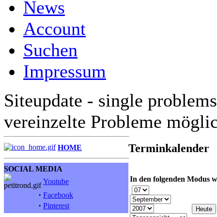
News
Account
Suchen
Impressum
Siteupdate - single problems
vereinzelte Probleme mögli
Terminkalender
HOME
SOCIAL MEDIA
In den folgenden Modus w
Youtube
·
Facebook
·
Pinterest