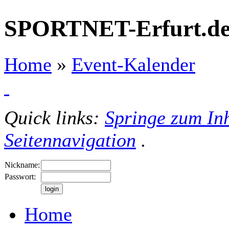
SPORTNET-Erfurt.d
Home
»
Event-Kalender
Quick links:
Springe zum Inh
Seitennavigation
.
Nickname:
Passwort:
Home