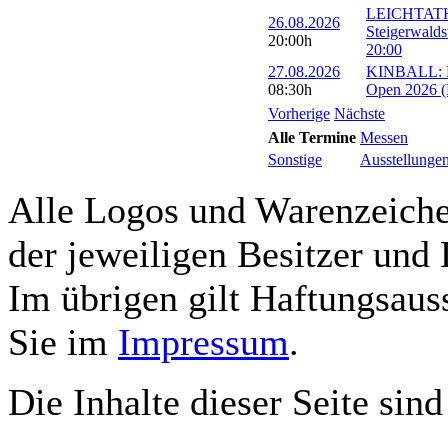
LEICHTATH
26.08.2026
Steigerwalds
20:00h
20:00
27.08.2026
KINBALL: Eu
08:30h
Open 2026 (R
Vorherige
Nächste
Alle Termine
Messen
Sonstige
Ausstellunge
Alle Logos und Warenzeichen
der jeweiligen Besitzer und 
Im übrigen gilt Haftungsauss
Sie im
Impressum
.
Die Inhalte dieser Seite sind