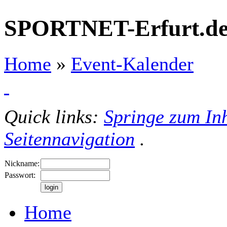
SPORTNET-Erfurt.d
Home
»
Event-Kalender
Quick links:
Springe zum Inh
Seitennavigation
.
Nickname:
Passwort:
Home