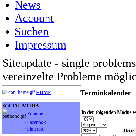
News
Account
Suchen
Impressum
Siteupdate - single problems
vereinzelte Probleme mögli
Terminkalender
HOME
SOCIAL MEDIA
In den folgenden Modus w
Youtube
·
Facebook
·
Pinterest