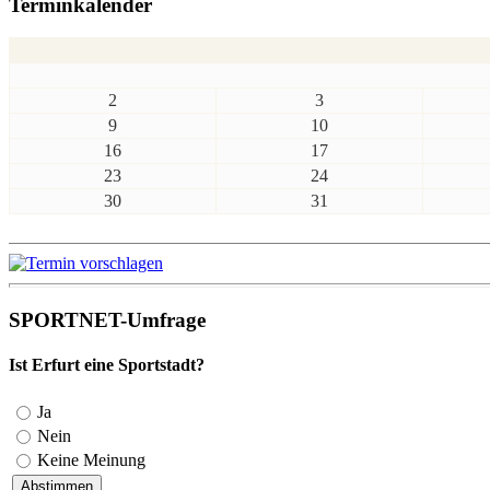
Terminkalender
2
3
9
10
16
17
23
24
30
31
SPORTNET-Umfrage
Ist Erfurt eine Sportstadt?
Ja
Nein
Keine Meinung