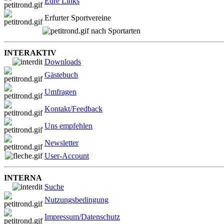
Eure Links
Erfurter Sportvereine
nach Sportarten
INTERAKTIV
Downloads
Gästebuch
Umfragen
Kontakt/Feedback
Uns empfehlen
Newsletter
User-Account
INTERNA
Suche
Nutzungsbedingung
Impressum/Datenschutz