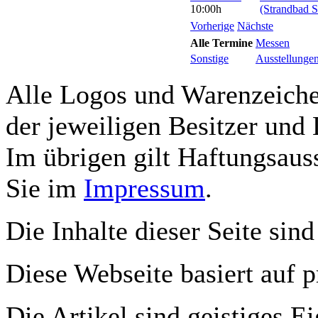
10:00h
(Strandbad S
Vorherige
Nächste
Alle Termine
Messen
Sonstige
Ausstellunge
Alle Logos und Warenzeichen
der jeweiligen Besitzer und 
Im übrigen gilt Haftungsauss
Sie im
Impressum
.
Die Inhalte dieser Seite sind
Diese Webseite basiert auf 
Die Artikel sind geistiges E