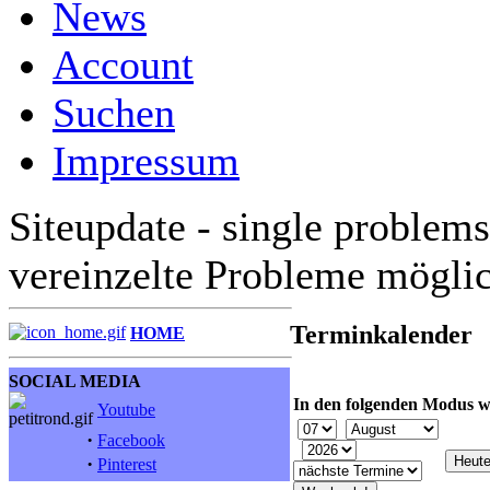
News
Account
Suchen
Impressum
Siteupdate - single problems
vereinzelte Probleme mögli
Terminkalender
HOME
SOCIAL MEDIA
In den folgenden Modus w
Youtube
·
Facebook
·
Pinterest