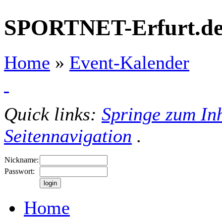
SPORTNET-Erfurt.d
Home
»
Event-Kalender
Quick links:
Springe zum Inh
Seitennavigation
.
Nickname:
Passwort:
Home