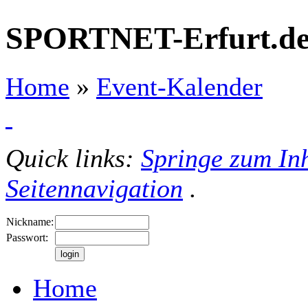
SPORTNET-Erfurt.d
Home
»
Event-Kalender
Quick links:
Springe zum Inh
Seitennavigation
.
Nickname:
Passwort:
Home