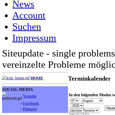
News
Account
Suchen
Impressum
Siteupdate - single problems
vereinzelte Probleme mögli
Terminkalender
HOME
SOCIAL MEDIA
In den folgenden Modus w
Youtube
·
Facebook
·
Pinterest