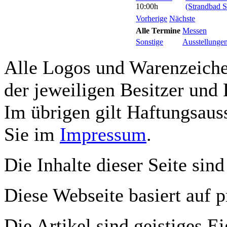
10:00h
(Strandbad S
Vorherige
Nächste
Alle Termine
Messen
Sonstige
Ausstellunge
Alle Logos und Warenzeichen
der jeweiligen Besitzer und 
Im übrigen gilt Haftungsauss
Sie im
Impressum
.
Die Inhalte dieser Seite sind
Diese Webseite basiert auf 
Die Artikel sind geistiges E