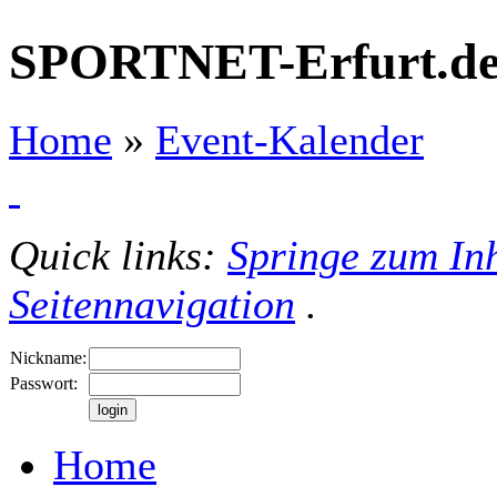
SPORTNET-Erfurt.d
Home
»
Event-Kalender
Quick links:
Springe zum Inh
Seitennavigation
.
Nickname:
Passwort:
Home