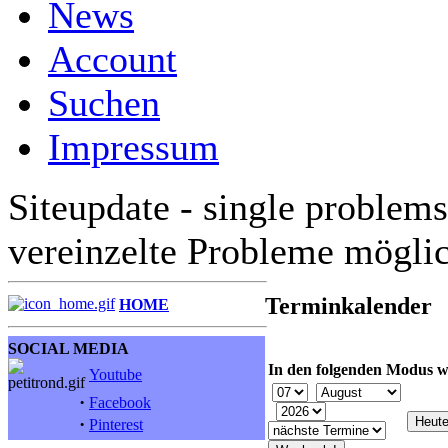
News
Account
Suchen
Impressum
Siteupdate - single problems
vereinzelte Probleme mögli
Terminkalender
HOME
SOCIAL MEDIA
In den folgenden Modus w
Youtube
·
Facebook
·
Pinterest