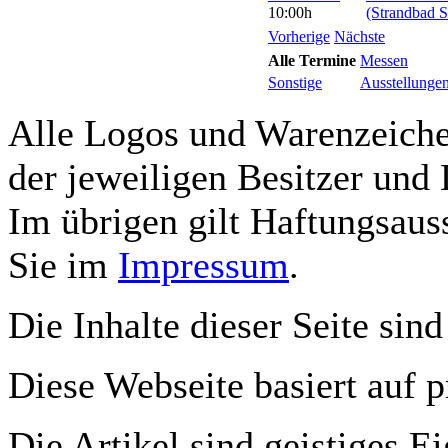
10:00h
(Strandbad S
Vorherige
Nächste
Alle Termine
Messen
Sonstige
Ausstellunge
Alle Logos und Warenzeichen
der jeweiligen Besitzer und 
Im übrigen gilt Haftungsauss
Sie im
Impressum
.
Die Inhalte dieser Seite sind
Diese Webseite basiert auf 
Die Artikel sind geistiges E