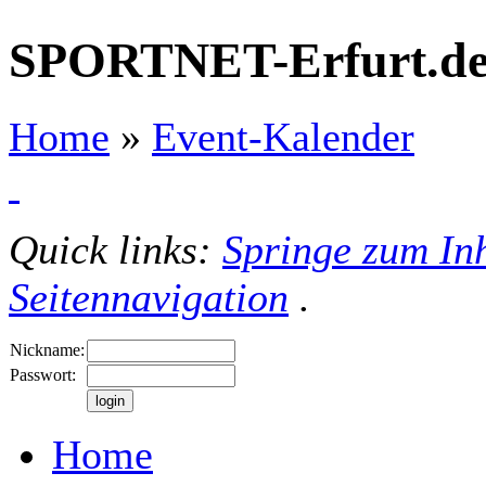
SPORTNET-Erfurt.d
Home
»
Event-Kalender
Quick links:
Springe zum Inh
Seitennavigation
.
Nickname:
Passwort:
Home