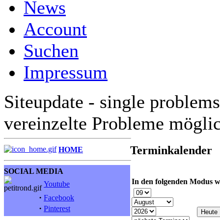
News
Account
Suchen
Impressum
Siteupdate - single problems
vereinzelte Probleme mögli
Terminkalender
HOME
SOCIAL MEDIA
In den folgenden Modus w
Youtube
·
Facebook
·
Pinterest