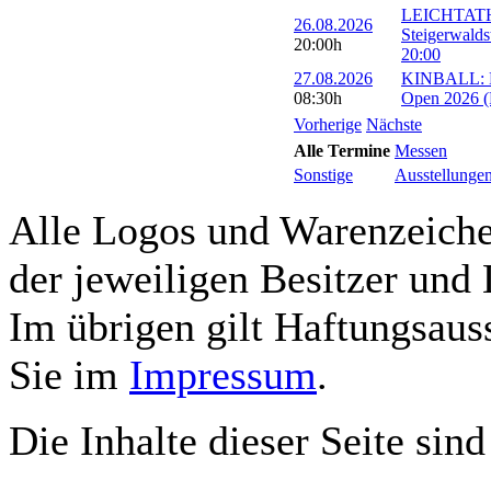
LEICHTATH
26.08.2026
Steigerwalds
20:00h
20:00
27.08.2026
KINBALL: Eu
08:30h
Open 2026 (R
Vorherige
Nächste
Alle Termine
Messen
Sonstige
Ausstellunge
Alle Logos und Warenzeichen
der jeweiligen Besitzer und 
Im übrigen gilt Haftungsauss
Sie im
Impressum
.
Die Inhalte dieser Seite sind