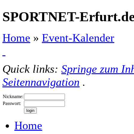
SPORTNET-Erfurt.d
Home
»
Event-Kalender
Quick links:
Springe zum Inh
Seitennavigation
.
Nickname:
Passwort:
Home