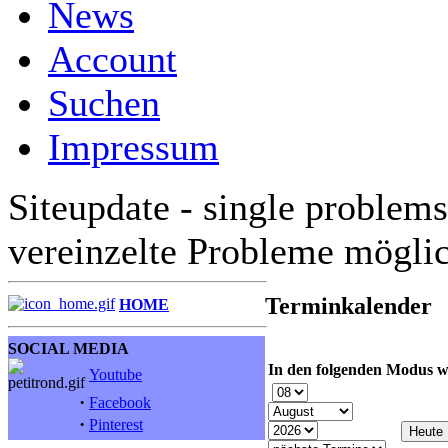
News
Account
Suchen
Impressum
Siteupdate - single problems
vereinzelte Probleme mögli
Terminkalender
HOME
SOCIAL MEDIA
In den folgenden Modus w
Youtube
·
Facebook
·
Pinterest