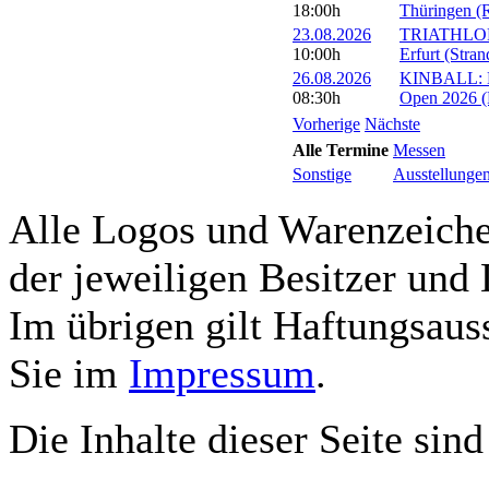
18:00h
Thüringen (R
23.08.2026
TRIATHLON: 
10:00h
Erfurt (Stra
26.08.2026
KINBALL: Eu
08:30h
Open 2026 (R
Vorherige
Nächste
Alle Termine
Messen
Sonstige
Ausstellunge
Alle Logos und Warenzeichen
der jeweiligen Besitzer und 
Im übrigen gilt Haftungsauss
Sie im
Impressum
.
Die Inhalte dieser Seite sind