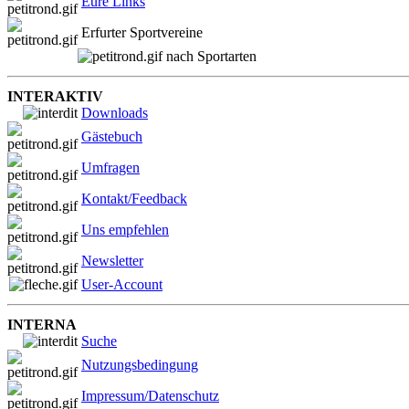
Eure Links
Erfurter Sportvereine
nach Sportarten
INTERAKTIV
Downloads
Gästebuch
Umfragen
Kontakt/Feedback
Uns empfehlen
Newsletter
User-Account
INTERNA
Suche
Nutzungsbedingung
Impressum/Datenschutz