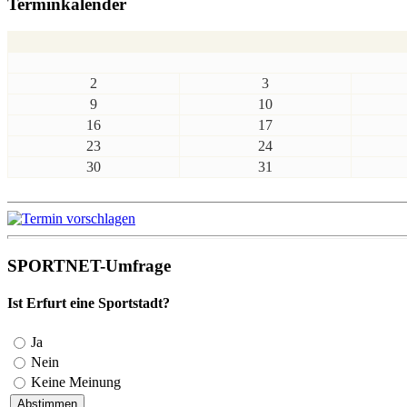
Terminkalender
2
3
9
10
16
17
23
24
30
31
SPORTNET-Umfrage
Ist Erfurt eine Sportstadt?
Ja
Nein
Keine Meinung