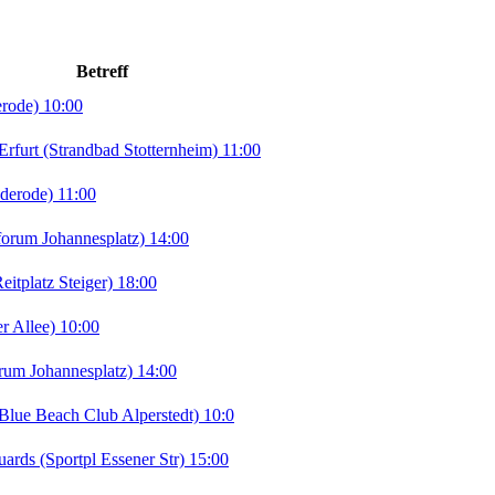
Betreff
erode) 10:00
rt (Strandbad Stotternheim) 11:00
derode) 11:00
orum Johannesplatz) 14:00
tplatz Steiger) 18:00
r Allee) 10:00
rum Johannesplatz) 14:00
lue Beach Club Alperstedt) 10:0
ds (Sportpl Essener Str) 15:00