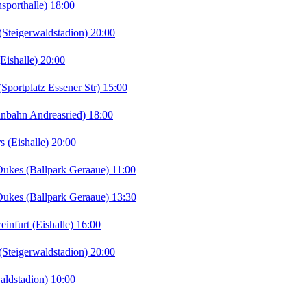
porthalle) 18:00
teigerwaldstadion) 20:00
ishalle) 20:00
portplatz Essener Str) 15:00
nbahn Andreasried) 18:00
 (Eishalle) 20:00
kes (Ballpark Geraaue) 11:00
kes (Ballpark Geraaue) 13:30
furt (Eishalle) 16:00
teigerwaldstadion) 20:00
ldstadion) 10:00