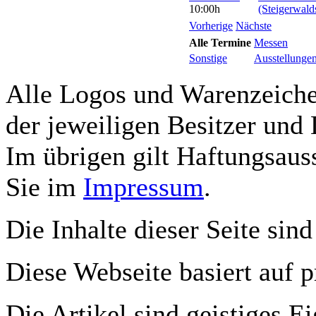
10:00h
(Steigerwald
Vorherige
Nächste
Alle Termine
Messen
Sonstige
Ausstellunge
Alle Logos und Warenzeichen
der jeweiligen Besitzer und 
Im übrigen gilt Haftungsauss
Sie im
Impressum
.
Die Inhalte dieser Seite sind
Diese Webseite basiert auf 
Die Artikel sind geistiges E