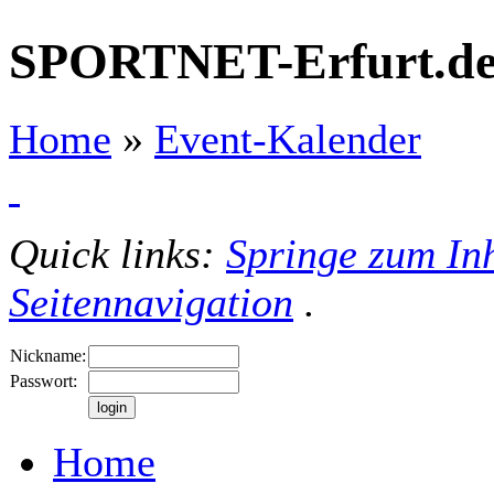
SPORTNET-Erfurt.d
Home
»
Event-Kalender
Quick links:
Springe zum Inh
Seitennavigation
.
Nickname:
Passwort:
Home