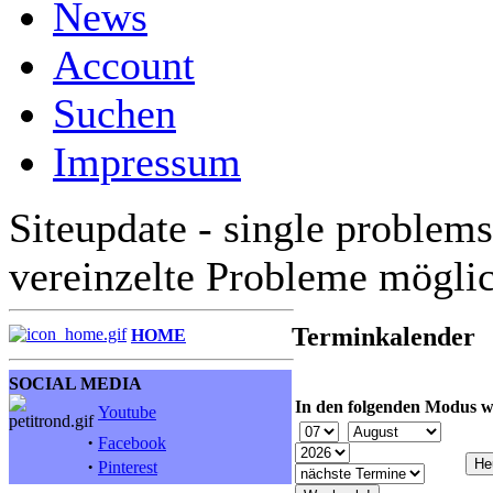
News
Account
Suchen
Impressum
Siteupdate - single problems
vereinzelte Probleme mögli
Terminkalender
HOME
SOCIAL MEDIA
In den folgenden Modus w
Youtube
·
Facebook
·
Pinterest