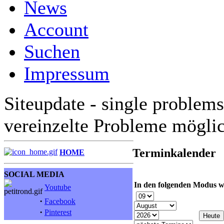
News
Account
Suchen
Impressum
Siteupdate - single problems
vereinzelte Probleme mögli
Terminkalender
HOME
SOCIAL MEDIA
In den folgenden Modus w
Youtube
·
Facebook
·
Pinterest