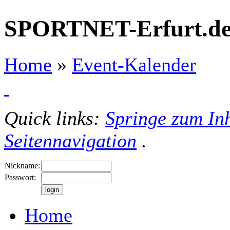
SPORTNET-Erfurt.d
Home
»
Event-Kalender
Quick links:
Springe zum Inh
Seitennavigation
.
Nickname:
Passwort:
Home