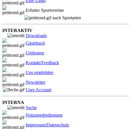
Eure Links
Erfurter Sportvereine
nach Sportarten
INTERAKTIV
Downloads
Gästebuch
Umfragen
Kontakt/Feedback
Uns empfehlen
Newsletter
User-Account
INTERNA
Suche
Nutzungsbedingung
Impressum/Datenschutz