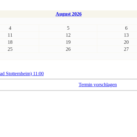
August 2026
4
5
6
11
12
13
18
19
20
25
26
27
 Stotternheim) 11:00
Termin vorschlagen