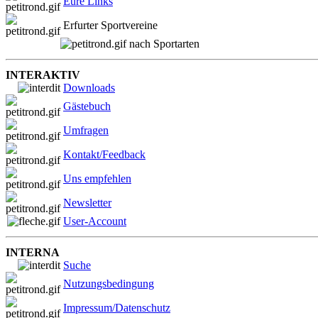
Eure Links
Erfurter Sportvereine
nach Sportarten
INTERAKTIV
Downloads
Gästebuch
Umfragen
Kontakt/Feedback
Uns empfehlen
Newsletter
User-Account
INTERNA
Suche
Nutzungsbedingung
Impressum/Datenschutz