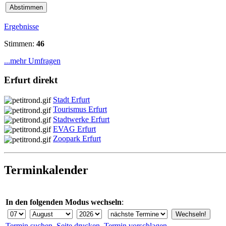
Ergebnisse
Stimmen:
46
...mehr Umfragen
Erfurt direkt
Stadt Erfurt
Tourismus Erfurt
Stadtwerke Erfurt
EVAG Erfurt
Zoopark Erfurt
Terminkalender
In den folgenden Modus wechseln
:
Termin suchen
Seite drucken
Termin vorschlagen