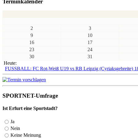
Terminkalender
2
3
9
10
16
17
23
24
30
31
Heute:
FUSSBALL: FC Rot-Weiß U19 vs RB Leipzig (Cyriaksgebreite) 1
SPORTNET-Umfrage
Ist Erfurt eine Sportstadt?
Ja
Nein
Keine Meinung