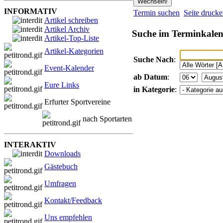
INFORMATIV
Termin suchen
Seite druck
Artikel schreiben
Artikel Archiv
Suche im Terminkale
Artikel-Top-Liste
Artikel-Kategorien
Suche Nach
:
Event-Kalender
ab Datum
:
Eure Links
in Kategorie
:
Erfurter Sportvereine
nach Sportarten
INTERAKTIV
Downloads
Gästebuch
Umfragen
Kontakt/Feedback
Uns empfehlen