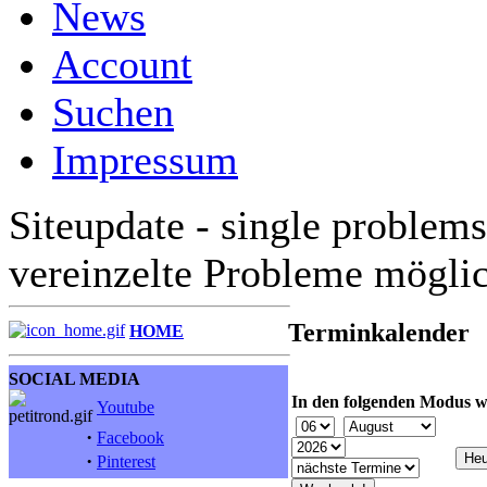
News
Account
Suchen
Impressum
Siteupdate - single problems
vereinzelte Probleme mögli
Terminkalender
HOME
SOCIAL MEDIA
In den folgenden Modus w
Youtube
·
Facebook
·
Pinterest