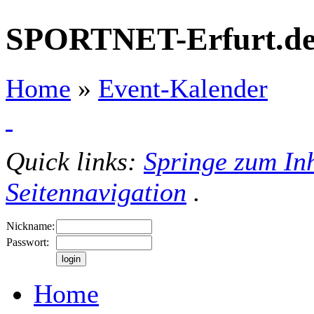
SPORTNET-Erfurt.d
Home
»
Event-Kalender
Quick links:
Springe zum Inh
Seitennavigation
.
Nickname:
Passwort:
Home