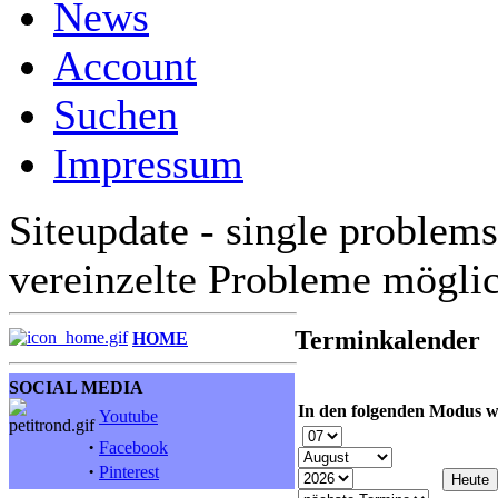
News
Account
Suchen
Impressum
Siteupdate - single problems
vereinzelte Probleme mögli
Terminkalender
HOME
SOCIAL MEDIA
In den folgenden Modus w
Youtube
·
Facebook
·
Pinterest