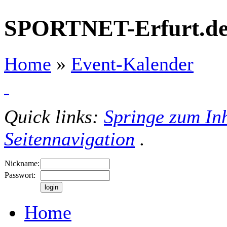
SPORTNET-Erfurt.d
Home
»
Event-Kalender
Quick links:
Springe zum Inh
Seitennavigation
.
Nickname:
Passwort:
Home