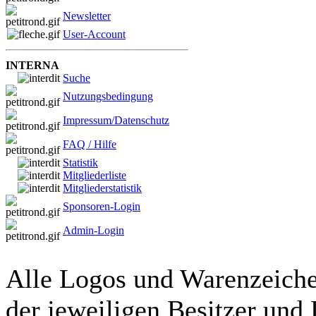
Newsletter
User-Account
INTERNA
Suche
Nutzungsbedingung
Impressum/Datenschutz
FAQ / Hilfe
Statistik
Mitgliederliste
Mitgliederstatistik
Sponsoren-Login
Admin-Login
Alle Logos und Warenzeichen
der jeweiligen Besitzer und 