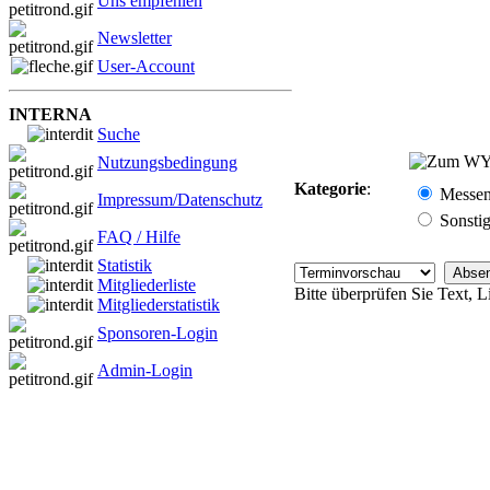
Uns empfehlen
Newsletter
User-Account
INTERNA
Suche
Nutzungsbedingung
Kategorie
:
Messe
Impressum/Datenschutz
Sonsti
FAQ / Hilfe
Statistik
Mitgliederliste
Bitte überprüfen Sie Text, 
Mitgliederstatistik
Sponsoren-Login
Admin-Login