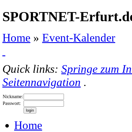
SPORTNET-Erfurt.d
Home
»
Event-Kalender
Quick links:
Springe zum In
Seitennavigation
.
Nickname:
Passwort:
Home